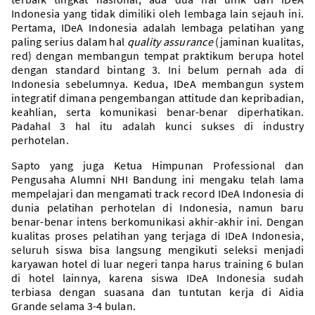
Indonesia yang tidak dimiliki oleh lembaga lain sejauh ini.
Pertama, IDeA Indonesia adalah lembaga pelatihan yang
paling serius dalam hal
quality assurance
(jaminan kualitas,
red) dengan membangun tempat praktikum berupa hotel
dengan standard bintang 3. Ini belum pernah ada di
Indonesia sebelumnya. Kedua, IDeA membangun system
integratif dimana pengembangan attitude dan kepribadian,
keahlian, serta komunikasi benar-benar diperhatikan.
Padahal 3 hal itu adalah kunci sukses di industry
perhotelan.
Sapto yang juga Ketua Himpunan Professional dan
Pengusaha Alumni NHI Bandung ini mengaku telah lama
mempelajari dan mengamati track record IDeA Indonesia di
dunia pelatihan perhotelan di Indonesia, namun baru
benar-benar intens berkomunikasi akhir-akhir ini. Dengan
kualitas proses pelatihan yang terjaga di IDeA Indonesia,
seluruh siswa bisa langsung mengikuti seleksi menjadi
karyawan hotel di luar negeri tanpa harus training 6 bulan
di hotel lainnya, karena siswa IDeA Indonesia sudah
terbiasa dengan suasana dan tuntutan kerja di Aidia
Grande selama 3-4 bulan.