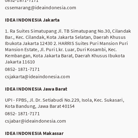
cssemarang@ideaindonesia.com
IDEA INDONESIA Jakarta
1. Ra Suites Simatupang Jl. TB Simatupang No.30, Cilandak
Bar., Kec. Cilandak, Kota Jakarta Selatan, Daerah Khusus
Ibukota Jakarta 12430 2. HARRIS Suites Puri Mansion Puri
Mansion Estate, Jl. Puri Lkr. Luar, Duri Kosambi, Kec.
Kembangan, Kota Jakarta Barat, Daerah Khusus Ibukota
Jakarta 11610
0852- 1871-7171
csjakarta@ideaindonesia.com
IDEA INDONESIA Jawa Barat
UPI - FPBS, Jl. Dr. Setiabudi No.229, Isola, Kec. Sukasari,
Kota Bandung, Jawa Barat 40154
0852- 1871-7171
csjabar@ideaindonesia.com
IDEA INDONESIA Makassar