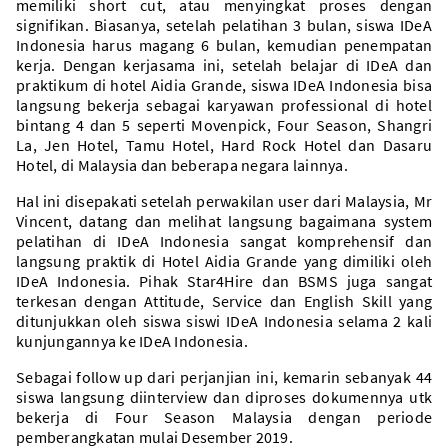
memiliki short cut, atau menyingkat proses dengan
signifikan. Biasanya, setelah pelatihan 3 bulan, siswa IDeA
Indonesia harus magang 6 bulan, kemudian penempatan
kerja. Dengan kerjasama ini, setelah belajar di IDeA dan
praktikum di hotel Aidia Grande, siswa IDeA Indonesia bisa
langsung bekerja sebagai karyawan professional di hotel
bintang 4 dan 5 seperti Movenpick, Four Season, Shangri
La, Jen Hotel, Tamu Hotel, Hard Rock Hotel dan Dasaru
Hotel, di Malaysia dan beberapa negara lainnya.
Hal ini disepakati setelah perwakilan user dari Malaysia, Mr
Vincent, datang dan melihat langsung bagaimana system
pelatihan di IDeA Indonesia sangat komprehensif dan
langsung praktik di Hotel Aidia Grande yang dimiliki oleh
IDeA Indonesia. Pihak Star4Hire dan BSMS juga sangat
terkesan dengan Attitude, Service dan English Skill yang
ditunjukkan oleh siswa siswi IDeA Indonesia selama 2 kali
kunjungannya ke IDeA Indonesia.
Sebagai follow up dari perjanjian ini, kemarin sebanyak 44
siswa langsung diinterview dan diproses dokumennya utk
bekerja di Four Season Malaysia dengan periode
pemberangkatan mulai Desember 2019.