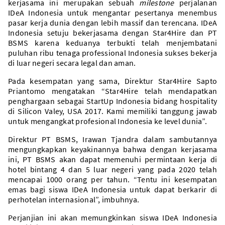
kerjasama ini merupakan sebuah
milestone
perjalanan
IDeA Indonesia untuk mengantar pesertanya menembus
pasar kerja dunia dengan lebih massif dan terencana. IDeA
Indonesia setuju bekerjasama dengan Star4Hire dan PT
BSMS karena keduanya terbukti telah menjembatani
puluhan ribu tenaga professional Indonesia sukses bekerja
di luar negeri secara legal dan aman.
Pada kesempatan yang sama, Direktur Star4Hire Sapto
Priantomo mengatakan “Star4Hire telah mendapatkan
penghargaan sebagai StartUp Indonesia bidang hospitality
di Silicon Valey, USA 2017. Kami memiliki tanggung jawab
untuk mengangkat profesional Indonesia ke level dunia”.
Direktur PT BSMS, Irawan Tjandra dalam sambutannya
mengungkapkan keyakinannya bahwa dengan kerjasama
ini, PT BSMS akan dapat memenuhi permintaan kerja di
hotel bintang 4 dan 5 luar negeri yang pada 2020 telah
mencapai 1000 orang per tahun. “Tentu ini kesempatan
emas bagi siswa IDeA Indonesia untuk dapat berkarir di
perhotelan internasional”, imbuhnya.
Perjanjian ini akan memungkinkan siswa IDeA Indonesia