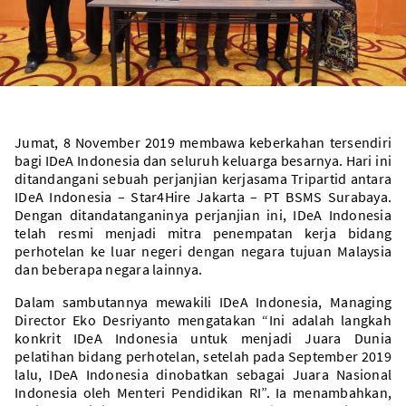
Jumat, 8 November 2019 membawa keberkahan tersendiri
bagi IDeA Indonesia dan seluruh keluarga besarnya. Hari ini
ditandangani sebuah perjanjian kerjasama Tripartid antara
IDeA Indonesia – Star4Hire Jakarta – PT BSMS Surabaya.
Dengan ditandatanganinya perjanjian ini, IDeA Indonesia
telah resmi menjadi mitra penempatan kerja bidang
perhotelan ke luar negeri dengan negara tujuan Malaysia
dan beberapa negara lainnya.
Dalam sambutannya mewakili IDeA Indonesia, Managing
Director Eko Desriyanto mengatakan “Ini adalah langkah
konkrit IDeA Indonesia untuk menjadi Juara Dunia
pelatihan bidang perhotelan, setelah pada September 2019
lalu, IDeA Indonesia dinobatkan sebagai Juara Nasional
Indonesia oleh Menteri Pendidikan RI”. Ia menambahkan,