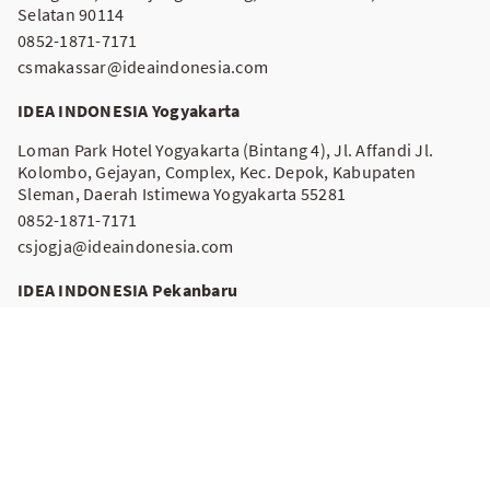
Selatan 90114
0852-1871-7171
csmakassar@ideaindonesia.com
IDEA INDONESIA Yogyakarta
Loman Park Hotel Yogyakarta (Bintang 4), Jl. Affandi Jl.
Kolombo, Gejayan, Complex, Kec. Depok, Kabupaten
Sleman, Daerah Istimewa Yogyakarta 55281
0852-1871-7171
csjogja@ideaindonesia.com
IDEA INDONESIA Pekanbaru
Hotel Favor Pekanbaru (Bintang 3), l. Jend. Ahmad Yani
No.39, Kota Baru, Kota Pekanbaru, Riau 28156
0852-1871-7171
Keterangan