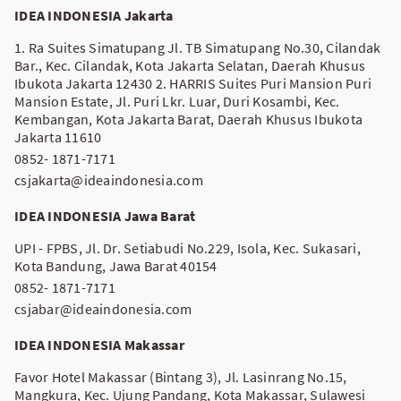
IDEA INDONESIA Jakarta
1. Ra Suites Simatupang Jl. TB Simatupang No.30, Cilandak
Bar., Kec. Cilandak, Kota Jakarta Selatan, Daerah Khusus
Ibukota Jakarta 12430 2. HARRIS Suites Puri Mansion Puri
Mansion Estate, Jl. Puri Lkr. Luar, Duri Kosambi, Kec.
Kembangan, Kota Jakarta Barat, Daerah Khusus Ibukota
Jakarta 11610
0852- 1871-7171
csjakarta@ideaindonesia.com
IDEA INDONESIA Jawa Barat
UPI - FPBS, Jl. Dr. Setiabudi No.229, Isola, Kec. Sukasari,
Kota Bandung, Jawa Barat 40154
0852- 1871-7171
csjabar@ideaindonesia.com
IDEA INDONESIA Makassar
Favor Hotel Makassar (Bintang 3), Jl. Lasinrang No.15,
Mangkura, Kec. Ujung Pandang, Kota Makassar, Sulawesi