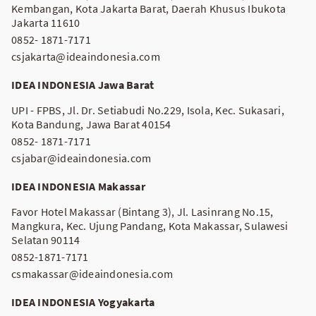
Kembangan, Kota Jakarta Barat, Daerah Khusus Ibukota
Jakarta 11610
0852- 1871-7171
csjakarta@ideaindonesia.com
IDEA INDONESIA Jawa Barat
UPI - FPBS, Jl. Dr. Setiabudi No.229, Isola, Kec. Sukasari,
Kota Bandung, Jawa Barat 40154
0852- 1871-7171
csjabar@ideaindonesia.com
IDEA INDONESIA Makassar
Favor Hotel Makassar (Bintang 3), Jl. Lasinrang No.15,
Mangkura, Kec. Ujung Pandang, Kota Makassar, Sulawesi
Selatan 90114
0852-1871-7171
csmakassar@ideaindonesia.com
IDEA INDONESIA Yogyakarta